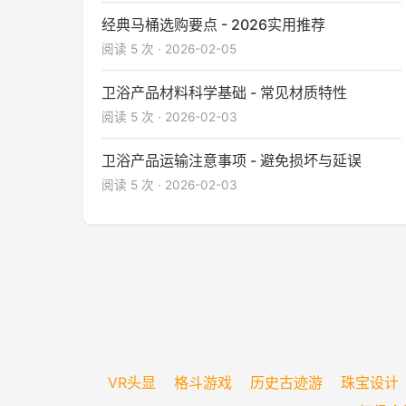
经典马桶选购要点 - 2026实用推荐
阅读 5 次 · 2026-02-05
卫浴产品材料科学基础 - 常见材质特性
阅读 5 次 · 2026-02-03
卫浴产品运输注意事项 - 避免损坏与延误
阅读 5 次 · 2026-02-03
VR头显
格斗游戏
历史古迹游
珠宝设计