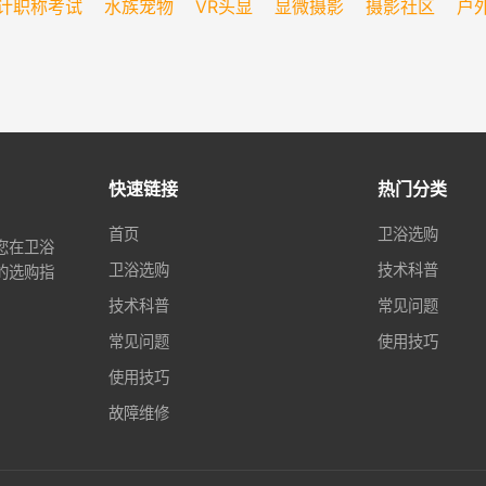
计职称考试
水族宠物
VR头显
显微摄影
摄影社区
户
快速链接
热门分类
首页
卫浴选购
您在卫浴
卫浴选购
技术科普
的选购指
技术科普
常见问题
常见问题
使用技巧
使用技巧
故障维修