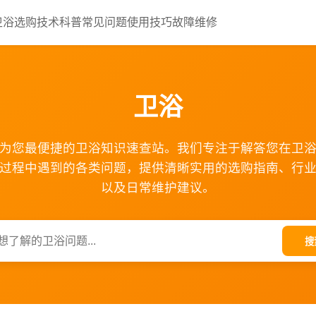
卫浴选购
技术科普
常见问题
使用技巧
故障维修
卫浴
为您最便捷的卫浴知识速查站。我们专注于解答您在卫
过程中遇到的各类问题，提供清晰实用的选购指南、行
以及日常维护建议。
搜