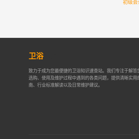
初级会
卫浴
速查
致力于成为您最便捷的卫浴知识速查站。我们专注于解答
选购、使用及维护过程中遇到的各类问题，提供清晰实用
南、行业标准解读以及日常维护建议。