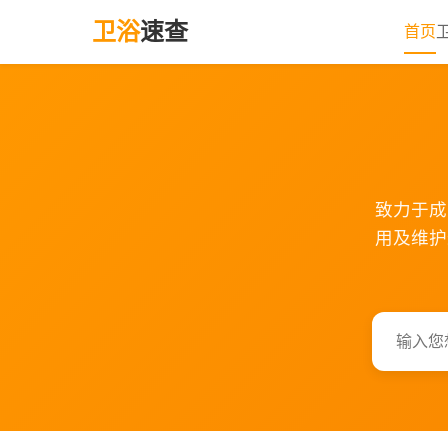
卫浴
速查
首页
致力于成
用及维护