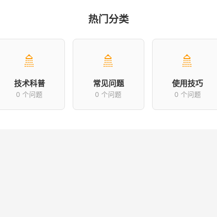
热门分类
🚿
🚿
🚿
技术科普
常见问题
使用技巧
0 个问题
0 个问题
0 个问题